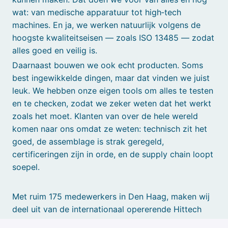
wat: van medische apparatuur tot high‑tech
machines. En ja, we werken natuurlijk volgens de
hoogste kwaliteitseisen — zoals ISO 13485 — zodat
alles goed en veilig is.
Daarnaast bouwen we ook echt producten. Soms
best ingewikkelde dingen, maar dat vinden we juist
leuk. We hebben onze eigen tools om alles te testen
en te checken, zodat we zeker weten dat het werkt
zoals het moet. Klanten van over de hele wereld
komen naar ons omdat ze weten: technisch zit het
goed, de assemblage is strak geregeld,
certificeringen zijn in orde, en de supply chain loopt
soepel.
Met ruim 175 medewerkers in Den Haag, maken wij
deel uit van de internationaal opererende Hittech
Group, met in totaal 750 medewerkers in Nederland,