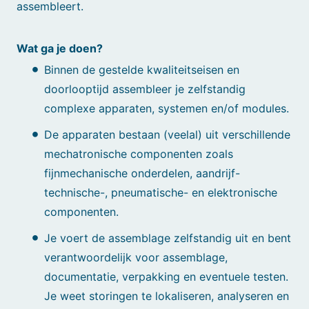
assembleert.
Wat ga je doen?
Binnen de gestelde kwaliteitseisen en
doorlooptijd assembleer je zelfstandig
complexe apparaten, systemen en/of modules.
De apparaten bestaan (veelal) uit verschillende
mechatronische componenten zoals
fijnmechanische onderdelen, aandrijf-
technische-, pneumatische- en elektronische
componenten.
Je voert de assemblage zelfstandig uit en bent
verantwoordelijk voor assemblage,
documentatie, verpakking en eventuele testen.
Je weet storingen te lokaliseren, analyseren en