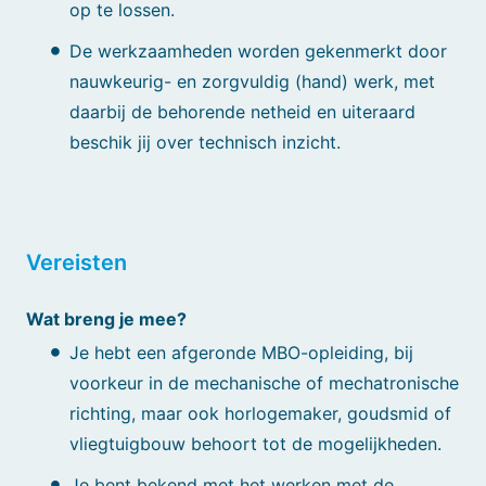
op te lossen.
De werkzaamheden worden gekenmerkt door
nauwkeurig- en zorgvuldig (hand) werk, met
daarbij de behorende netheid en uiteraard
beschik jij over technisch inzicht.
Vereisten
Wat breng je mee?
Je hebt een afgeronde MBO-opleiding, bij
voorkeur in de mechanische of mechatronische
richting, maar ook horlogemaker, goudsmid of
vliegtuigbouw behoort tot de mogelijkheden.
Je bent bekend met het werken met de