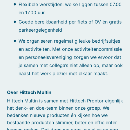
Flexibele werktijden, welke liggen tussen 07.00
en 17.00 uur.
Goede bereikbaarheid per fiets of OV én gratis
parkeergelegenheid
We organiseren regelmatig leuke bedrijfsuitjes
en activiteiten. Met onze activiteitencommissie
en personeelsvereniging zorgen we ervoor dat
je samen met collega’s niet alleen op, maar ook
naast het werk plezier met elkaar maakt.
Over Hittech Multin
Hittech Multin is samen met Hittech Prontor eigenlijk
het denk- en doe-team binnen onze groep. We
bedenken nieuwe producten én kijken hoe we
bestaande producten slimmer, beter en efficiënter
kunnen maken. Dat doen we voor van alles en nog