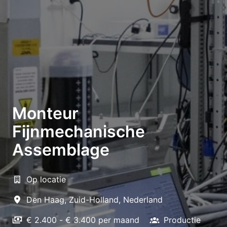
Monteur
Fijnmechanische
Assemblage
Op locatie
Den Haag
,
Zuid-Holland
,
Nederland
€ 2.400 - € 3.400 per maand
Productie